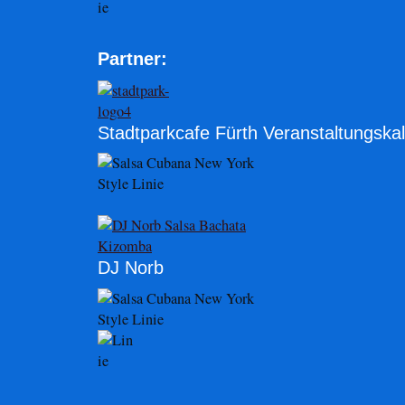
Partner:
Stadtparkcafe Fürth Veranstaltungska
DJ Norb